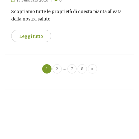
13 Febbraio 2020
0
Scopriamo tutte le proprietà di questa pianta alleata
della nostra salute
Leggi tutto
…
1
2
7
8