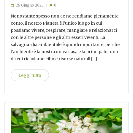
26 Giugno 2023
0
Nonostante spesso non ce ne rendiamo pienamente
conto, il nostro Pianeta è l’unico luogo in cui
possiamo vivere, respirare, mangiare e relazionarci
con le altre persone e gli altri esseri viventi. La
salvaguardia ambientale è quindi importante, perché
l’ambiente è la nostra unica casa e la principale fonte
da cui ricaviamo cibo e risorse naturali […]
Leggi tutto