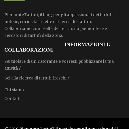
PiemonteTartufi, il blog per gli appassionati dei tartufi:
notizie, curiosità, ricette e ricerca del tartufo.
Collaboriamo con realtà del territorio piemontese e
cercatori di tartufi della zona.
INFORMAZIONI E
COLLABORAZIONI
Sei titolare di un ristorante e vorresti pubblizzare la tua
attività ?
Sei alla ricerca di tartufi freschi ?
Chi siamo
Contatti
© 2018 Piemonte Tartufi, il portale per gli appassionati di