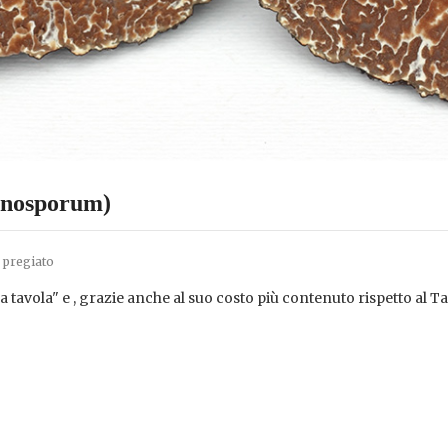
anosporum)
 pregiato
tavola" e , grazie anche al suo costo più contenuto rispetto al T