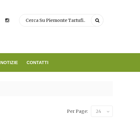
NOTIZIE
CONTATTI
Per Page:
24