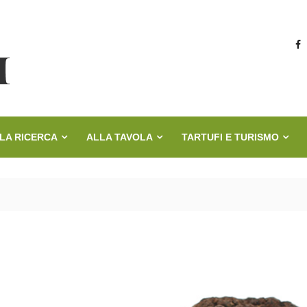
LA RICERCA
ALLA TAVOLA
TARTUFI E TURISMO