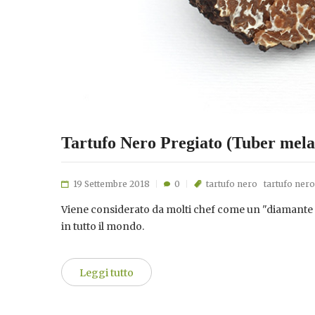
Tartufo Nero Pregiato (Tuber mel
19 Settembre 2018
0
tartufo nero
tartufo nero
Viene considerato da molti chef come un "diamante a 
in tutto il mondo.
Leggi tutto