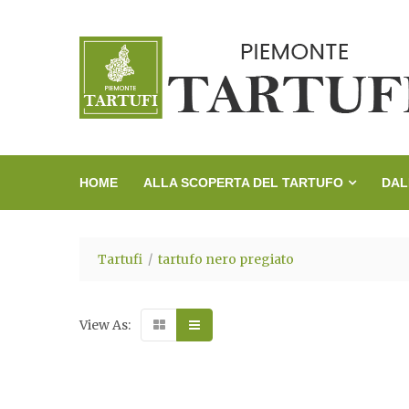
HOME
ALLA SCOPERTA DEL TARTUFO
DAL
Tartufi
tartufo nero pregiato
View As: